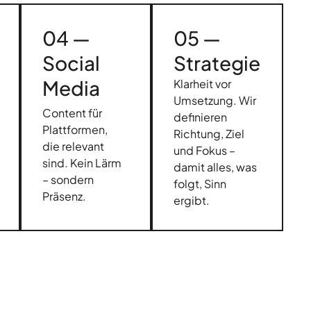
04 —
05 —
Social
Strategie
Media
Klarheit vor
Umsetzung. Wir
Content für
definieren
Plattformen,
Richtung, Ziel
die relevant
und Fokus –
sind. Kein Lärm
damit alles, was
– sondern
folgt, Sinn
Präsenz.
ergibt.