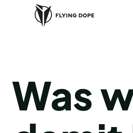
Was wi