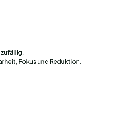
zufällig.
larheit, Fokus und Reduktion.