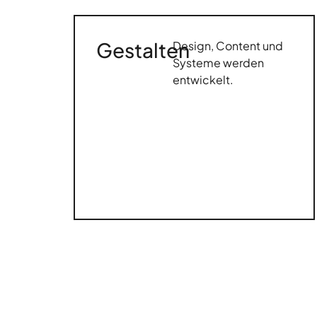
Gestalten
Design, Content und
Systeme werden
entwickelt.