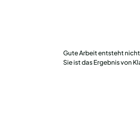
Gute Arbeit entsteht nicht 
Sie ist das Ergebnis von K