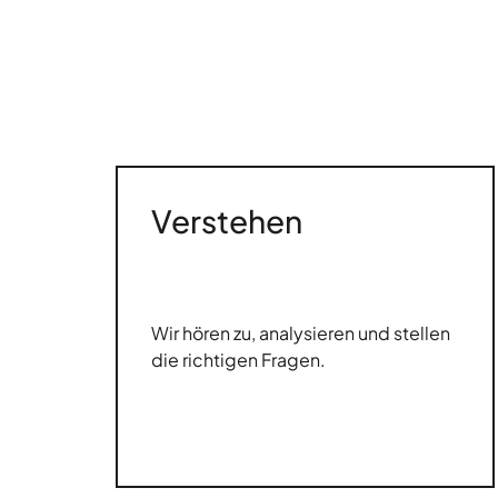
Verstehen
Wir hören zu, analysieren und stellen
die richtigen Fragen.