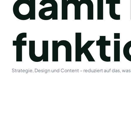
damit
funkti
Strategie, Design und Content – reduziert auf das, was 