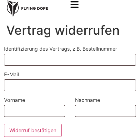
Vertrag widerrufen
Identifizierung des Vertrags, z.B. Bestellnummer
E-Mail
E-
Vorname
Nachname
Mail
(wiederholen)
Widerruf bestätigen