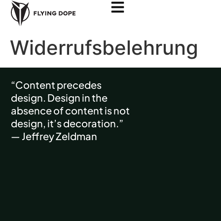
Widerrufsbelehrung
“Content precedes
design. Design in the
absence of content is not
design, it’s decoration.”
— Jeffrey Zeldman